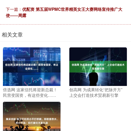
下一篇：
优配资 第五届WPMC世界精英女王大赛网络宣传推广大
使——周露
相关文章
倍选网 这家信托将迎新总裁！
创高网 为成果转化“把脉开方”
民营变国资，有这些变化……
上交会打造技术贸易新引擎