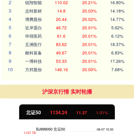
2
锐翔智能
110.02
20.21%
16.80%
3
志特新材
14.8
20.03%
14.18%
4
博腾股份
20.44
20.02%
14.77%
5
近岸蛋白
46.72
20.01%
5.62%
6
毕得医药
61.6
20.01%
6.12%
7
五洲医疗
83.62
20.01%
18.37%
8
耐科装备
49.67
20.01%
6.83%
9
一博科技
53.33
20.01%
17.26%
10
方邦股份
146.16
20.00%
7.68%
沪深京行情 实时轮播
北证50
1134.24
11.37
1.01%