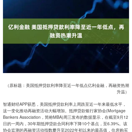
（原标题：美国抵押贷款利率降至近一年低点亿利金融，再融资热潮
升温）
智通财经APP获悉，美国抵押贷款利率上周跌至近一年来最低水平，
这一变化推动再融资活动大幅增加。抵押贷款银行家协会(Mortgage
Bankers Association，简称MBA)周三发布的数据显示，在截至9月12
日的一周内，30年期抵押贷款合同利率下降10个基点，至6.39%。该
协会监测的再融资活动指数攀升至2022年初以来的最高值，住房购买