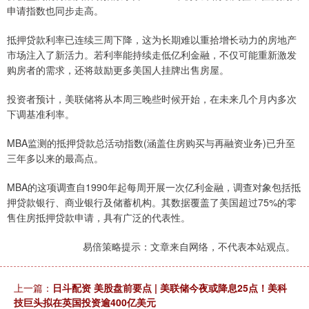
申请指数也同步走高。
抵押贷款利率已连续三周下降，这为长期难以重拾增长动力的房地产
市场注入了新活力。若利率能持续走低亿利金融，不仅可能重新激发
购房者的需求，还将鼓励更多美国人挂牌出售房屋。
投资者预计，美联储将从本周三晚些时候开始，在未来几个月内多次
下调基准利率。
MBA监测的抵押贷款总活动指数(涵盖住房购买与再融资业务)已升至
三年多以来的最高点。
MBA的这项调查自1990年起每周开展一次亿利金融，调查对象包括抵
押贷款银行、商业银行及储蓄机构。其数据覆盖了美国超过75%的零
售住房抵押贷款申请，具有广泛的代表性。
易倍策略提示：文章来自网络，不代表本站观点。
上一篇：
日斗配资 美股盘前要点 | 美联储今夜或降息25点！美科
技巨头拟在英国投资逾400亿美元