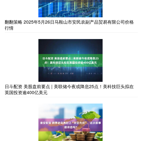
翻翻策略 2025年5月26日马鞍山市安民农副产品贸易有限公司价格
行情
日斗配资 美股盘前要点 | 美联储今夜或降息25点！美科技巨头拟在
英国投资逾400亿美元