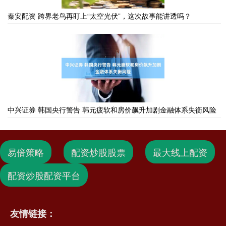
秦安配资 跨界老鸟再盯上“太空光伏”，这次故事能讲透吗？
中兴证券 韩国央行警告 韩元疲软和房价飙升加剧金融体系失衡风险
易倍策略
配资炒股股票
最大线上配资
配资炒股配资平台
友情链接：