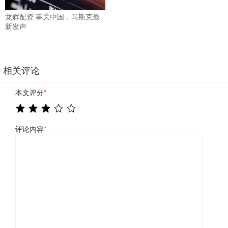
龙辉配资 事关中国，马斯克最
新发声
相关评论
本文评分
*
评论内容
*