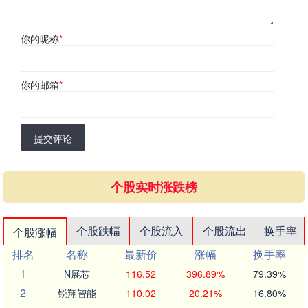
你的昵称
*
你的邮箱
*
提交评论
个股实时涨跌榜
个股跌幅
个股流入
个股流出
换手率
个股涨幅
排名
名称
最新价
涨幅
换手率
1
N展芯
116.52
396.89%
79.39%
2
锐翔智能
110.02
20.21%
16.80%