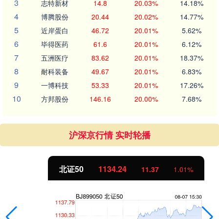
3
志特新材
14.8
20.03%
14.18%
4
博腾股份
20.44
20.02%
14.77%
5
近岸蛋白
46.72
20.01%
5.62%
6
毕得医药
61.6
20.01%
6.12%
7
五洲医疗
83.62
20.01%
18.37%
8
耐科装备
49.67
20.01%
6.83%
9
一博科技
53.33
20.01%
17.26%
10
方邦股份
146.16
20.00%
7.68%
沪深京行情 实时轮播
北证50
1134.24
11.37
1.01%