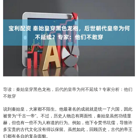
导读：秦始皇穿黑色龙袍，后代的皇帝为何不延续？专家分析：他们
不敢穿
说到秦始皇，大家都不陌生。他最著名的成就就是统一了六国，因此
被誉为“千古一帝”。不过，历史人物总有两面性，秦始皇虽然功绩显
赫，但也有一些不为人称道的行为。例如，他下令焚书坑儒，导致许
多宝贵的古代文化没有得以保留。虽然如此，回顾历史，古代的帝王
们都有各自的复杂面貌。