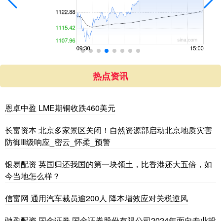
热点资讯
恩卓中盈 LME期铜收跌460美元
长富资本 北京多家景区关闭！自然资源部启动北京地质灾害
防御Ⅲ级响应_密云_怀柔_预警
银易配资 英国归还我国的第一块领土，比香港还大五倍，如
今当地怎么样？
信富网 通用汽车裁员逾200人 降本增效应对关税逆风
驰盈配资 国金证券 国金证券股份有限公司2024年面向专业投