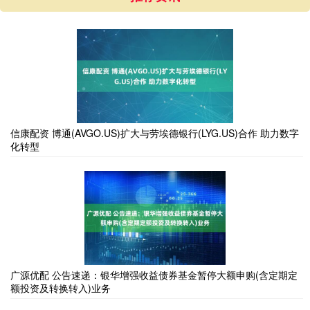
信康配资 博通(AVGO.US)扩大与劳埃德银行(LYG.US)合作 助力数字
化转型
广源优配 公告速递：银华增强收益债券基金暂停大额申购(含定期定
额投资及转换转入)业务