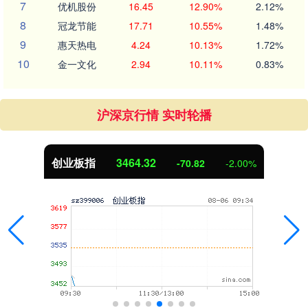
7
优机股份
16.45
12.90%
2.12%
8
冠龙节能
17.71
10.55%
1.48%
9
惠天热电
4.24
10.13%
1.72%
10
金一文化
2.94
10.11%
0.83%
沪深京行情 实时轮播
创业板指
3464.32
-70.82
-2.00%