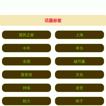
话题标签
股民之家
上海
今年
举办
全国
融可赢
股壹佰
文化
持续
攻坚
助力
终于