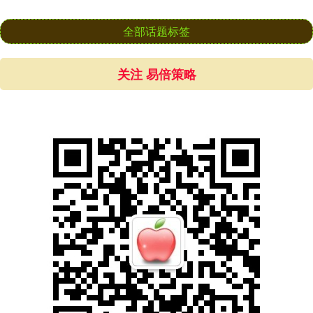
全部话题标签
关注 易倍策略