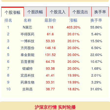
个股跌幅
个股流入
个股流出
换手率
个股涨幅
排名
名称
最新价
涨幅
换手率
1
N展芯
118
403.20%
55.86%
2
毕得医药
61.6
20.01%
5.46%
3
一博科技
53.33
20.01%
15.56%
4
方邦股份
146.16
20.00%
6.56%
5
泰金新能
131.52
20.00%
22.60%
6
百普赛斯
64.75
20.00%
10.67%
7
锴威特
93.38
20.00%
1.68%
8
宏昌科技
41.41
19.99%
2.01%
9
药康生物
33.31
19.99%
3.29%
10
吉和昌
38.77
18.82%
31.65%
沪深京行情 实时轮播