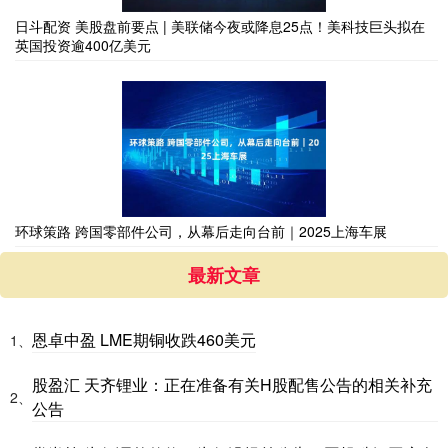
日斗配资 美股盘前要点 | 美联储今夜或降息25点！美科技巨头拟在
英国投资逾400亿美元
环球策路 跨国零部件公司，从幕后走向台前｜2025上海车展
最新文章
恩卓中盈 LME期铜收跌460美元
1、
股盈汇 天齐锂业：正在准备有关H股配售公告的相关补充
2、
公告