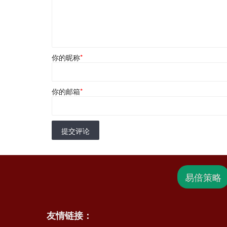
你的昵称
*
你的邮箱
*
提交评论
易倍策略
友情链接：