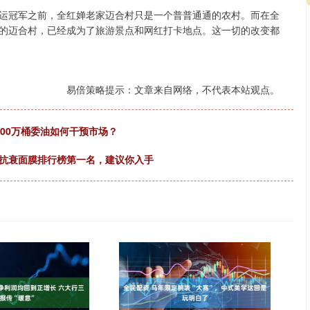
运冠军之前，全红婵老家迈合村只是一个普普通通的农村。而在全
的迈合村，已经成为了旅游景点和网红打卡地点。这一切的改变都
易倍策略提示：文章来自网络，不代表本站观点。
000万桶委油如何干预市场？
秘抗衰面膜排行榜第一名，建议你入手