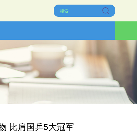
物 比肩国乒5大冠军