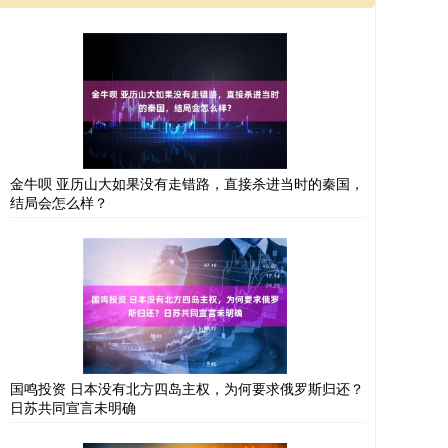
金牛呗 亚历山大如果没有走错路，直接杀进当时的秦国，
结局会怎么样？
国鸣投资 日本没有北方四岛主权，为何要求俄罗斯归还？
日苏共同宣言未明确