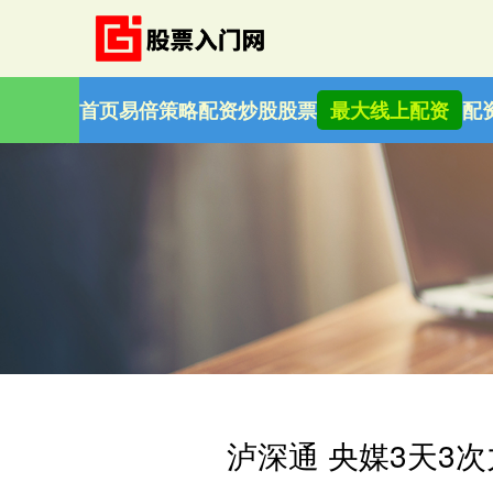
首页
易倍策略
配资炒股股票
最大线上配资
配
泸深通 央媒3天3