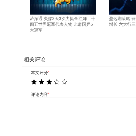
泸深通 央媒3天3次力挺全红婵：十
盈远期策略 
四五世界冠军代表人物 比肩国乒5
增长 六大行三
大冠军
相关评论
本文评分
*
评论内容
*