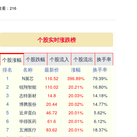
查看：216
个股实时涨跌榜
个股跌幅
个股流入
个股流出
换手率
个股涨幅
排名
名称
最新价
涨幅
换手率
1
N展芯
116.52
396.89%
79.39%
2
锐翔智能
110.02
20.21%
16.80%
3
志特新材
14.8
20.03%
14.18%
4
博腾股份
20.44
20.02%
14.77%
5
近岸蛋白
46.72
20.01%
5.62%
6
毕得医药
61.6
20.01%
6.12%
7
五洲医疗
83.62
20.01%
18.37%