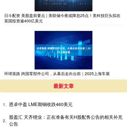
日斗配资 美股盘前要点 | 美联储今夜或降息25点！美科技巨头拟在
英国投资逾400亿美元
环球策路 跨国零部件公司，从幕后走向台前｜2025上海车展
最新文章
恩卓中盈 LME期铜收跌460美元
1、
股盈汇 天齐锂业：正在准备有关H股配售公告的相关补充
2、
公告