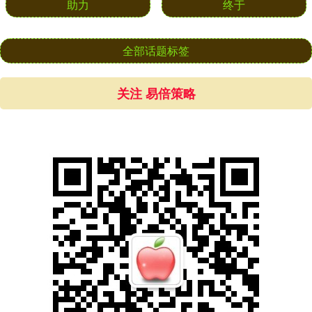
助力
终于
全部话题标签
关注 易倍策略