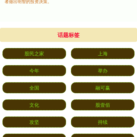
者做出明智的投资决策。
话题标签
股民之家
上海
今年
举办
全国
融可赢
文化
股壹佰
攻坚
持续