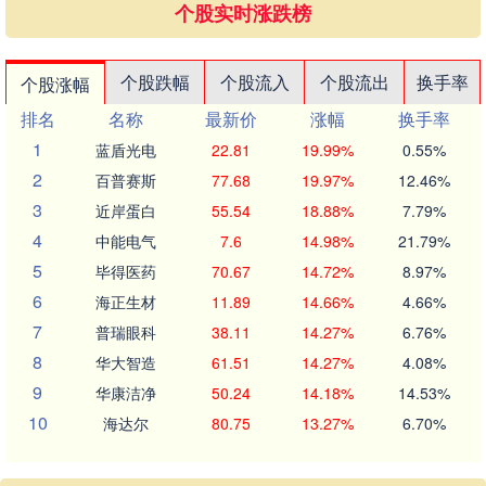
个股实时涨跌榜
个股跌幅
个股流入
个股流出
换手率
个股涨幅
排名
名称
最新价
涨幅
换手率
1
蓝盾光电
22.81
19.99%
0.55%
2
百普赛斯
77.68
19.97%
12.46%
3
近岸蛋白
55.54
18.88%
7.79%
4
中能电气
7.6
14.98%
21.79%
5
毕得医药
70.67
14.72%
8.97%
6
海正生材
11.89
14.66%
4.66%
7
普瑞眼科
38.11
14.27%
6.76%
8
华大智造
61.51
14.27%
4.08%
9
华康洁净
50.24
14.18%
14.53%
10
海达尔
80.75
13.27%
6.70%