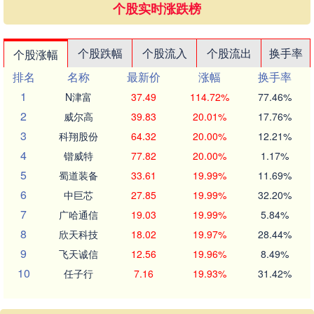
个股实时涨跌榜
个股跌幅
个股流入
个股流出
换手率
个股涨幅
排名
名称
最新价
涨幅
换手率
1
N津富
37.49
114.72%
77.46%
2
威尔高
39.83
20.01%
17.76%
3
科翔股份
64.32
20.00%
12.21%
4
锴威特
77.82
20.00%
1.17%
5
蜀道装备
33.61
19.99%
11.69%
6
中巨芯
27.85
19.99%
32.20%
7
广哈通信
19.03
19.99%
5.84%
8
欣天科技
18.02
19.97%
28.44%
9
飞天诚信
12.56
19.96%
8.49%
10
任子行
7.16
19.93%
31.42%