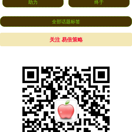
助力
终于
全部话题标签
关注 易倍策略