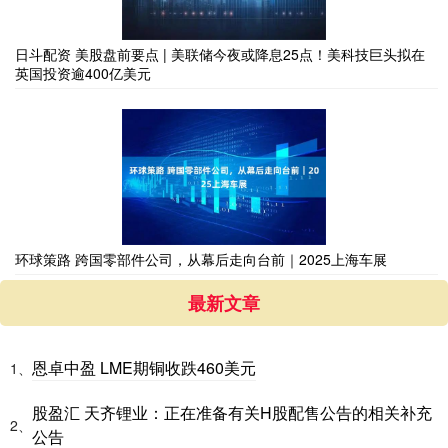
日斗配资 美股盘前要点 | 美联储今夜或降息25点！美科技巨头拟在
英国投资逾400亿美元
环球策路 跨国零部件公司，从幕后走向台前｜2025上海车展
最新文章
恩卓中盈 LME期铜收跌460美元
1、
股盈汇 天齐锂业：正在准备有关H股配售公告的相关补充
2、
公告