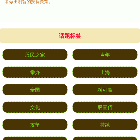
者做出明智的投资决策。
话题标签
股民之家
今年
举办
上海
全国
融可赢
文化
股壹佰
攻坚
持续