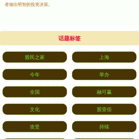
者做出明智的投资决策。
话题标签
股民之家
上海
今年
举办
全国
融可赢
文化
股壹佰
攻坚
持续