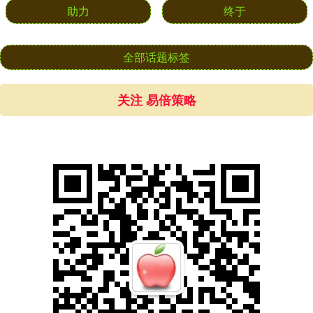
助力
终于
全部话题标签
关注 易倍策略