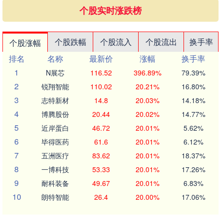
个股实时涨跌榜
个股跌幅
个股流入
个股流出
换手率
个股涨幅
排名
名称
最新价
涨幅
换手率
1
N展芯
116.52
396.89%
79.39%
2
锐翔智能
110.02
20.21%
16.80%
3
志特新材
14.8
20.03%
14.18%
4
博腾股份
20.44
20.02%
14.77%
5
近岸蛋白
46.72
20.01%
5.62%
6
毕得医药
61.6
20.01%
6.12%
7
五洲医疗
83.62
20.01%
18.37%
8
一博科技
53.33
20.01%
17.26%
9
耐科装备
49.67
20.01%
6.83%
10
朗特智能
26.4
20.00%
17.06%